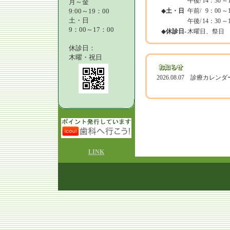
午後/
14：30
～1
月～金
9:00～19：00
◆
土・日
午前/
9：00
～1
土・日
午後/
14：30
～1
9：00～17：00
◆
休診日-
木曜日、祭日
休診日：
木曜・祝日
2026.08.07 診療カレ
LINK